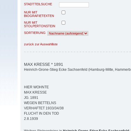
STADTTEILSUCHE
NUR MIT
BIOGRAFIETEXTEN
NUR MIT
STOLPERTONSTEIN
SORTIERUNG
zurück zur Auswahlliste
MAX KRESSE * 1891
Heinrich-Grone-Stieg Ecke Sachsenfeld (Hamburg-Mitte, Hammerb
HIER WOHNTE
MAX KRESSE
JG. 1891
WEGEN BETTELNS
VERHAFTET 1933/34/38
FLUCHT IN DEN TOD
2.8.1939