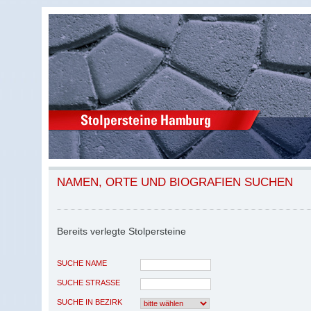
NAMEN, ORTE UND BIOGRAFIEN SUCHEN
Bereits verlegte Stolpersteine
SUCHE NAME
SUCHE STRASSE
SUCHE IN BEZIRK