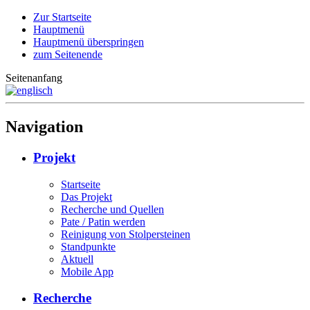
Zur Startseite
Hauptmenü
Hauptmenü überspringen
zum Seitenende
Seitenanfang
Navigation
Projekt
Startseite
Das Projekt
Recherche und Quellen
Pate / Patin werden
Reinigung von Stolpersteinen
Standpunkte
Aktuell
Mobile App
Recherche