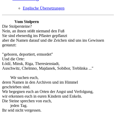
Englische Übersetzungen
Vom Stolpern
Die Stolpersteine?
Nein, an ihnen stößt niemand den Fuß
Sie sind ebenerdig ins Pflaster gepflanzt
aber die Namen darauf und die Zeichen sind uns ins Gewissen
gestanzt:
"geboren, deportiert, ermordet"
Und die Orte:
Łódź, Minsk, Riga, Theresienstadt,
Auschwitz, Chelmno, Majdanek, Sobibor, Treblinka ..."
Wir suchen euch,
deren Namen in den Archiven und im Himmel
geschrieben sind.
Wir begegnen euch an Orten der Angst und Verfolgung,
wir erkennen euch in euren Kindern und Enkeln.
Die Steine sprechen von euch,
jeden Tag.
Ihr seid nicht vergessen.