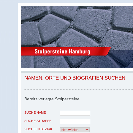
NAMEN, ORTE UND BIOGRAFIEN SUCHEN
Bereits verlegte Stolpersteine
SUCHE NAME
SUCHE STRASSE
SUCHE IN BEZIRK