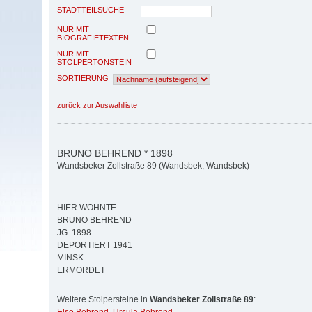
STADTTEILSUCHE
NUR MIT
BIOGRAFIETEXTEN
NUR MIT
STOLPERTONSTEIN
SORTIERUNG
zurück zur Auswahlliste
BRUNO BEHREND * 1898
Wandsbeker Zollstraße 89 (Wandsbek, Wandsbek)
HIER WOHNTE
BRUNO BEHREND
JG. 1898
DEPORTIERT 1941
MINSK
ERMORDET
Weitere Stolpersteine in
Wandsbeker Zollstraße 89
: