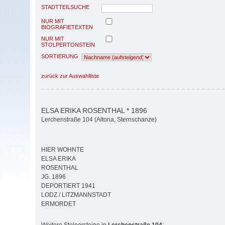
STADTTEILSUCHE
NUR MIT
BIOGRAFIETEXTEN
NUR MIT
STOLPERTONSTEIN
SORTIERUNG
zurück zur Auswahlliste
ELSA ERIKA ROSENTHAL * 1896
Lerchenstraße 104 (Altona, Sternschanze)
HIER WOHNTE
ELSA ERIKA
ROSENTHAL
JG. 1896
DEPORTIERT 1941
LODZ / LITZMANNSTADT
ERMORDET