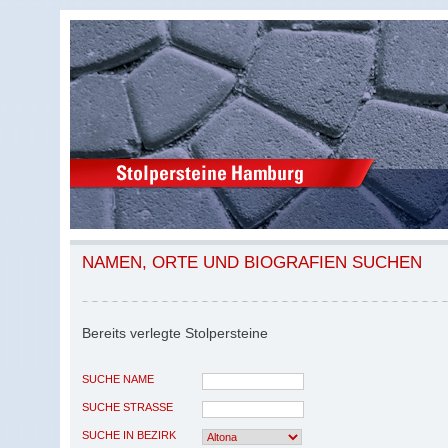
NAMEN, ORTE UND BIOGRAFIEN SUCHEN
Bereits verlegte Stolpersteine
SUCHE NAME
SUCHE STRASSE
SUCHE IN BEZIRK