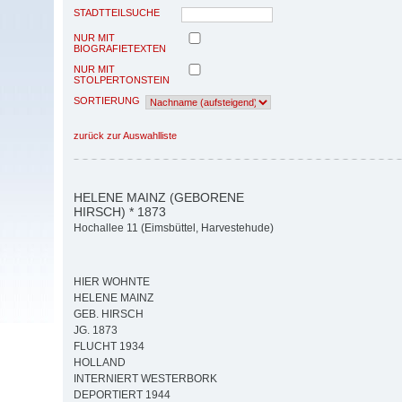
STADTTEILSUCHE
NUR MIT
BIOGRAFIETEXTEN
NUR MIT
STOLPERTONSTEIN
SORTIERUNG
zurück zur Auswahlliste
HELENE MAINZ (GEBORENE
HIRSCH) * 1873
Hochallee 11 (Eimsbüttel, Harvestehude)
HIER WOHNTE
HELENE MAINZ
GEB. HIRSCH
JG. 1873
FLUCHT 1934
HOLLAND
INTERNIERT WESTERBORK
DEPORTIERT 1944