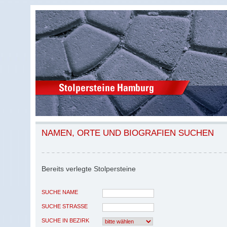
NAMEN, ORTE UND BIOGRAFIEN SUCHEN
Bereits verlegte Stolpersteine
SUCHE NAME
SUCHE STRASSE
SUCHE IN BEZIRK