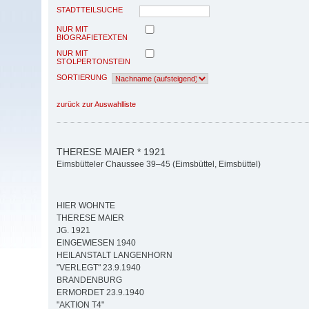
STADTTEILSUCHE
NUR MIT
BIOGRAFIETEXTEN
NUR MIT
STOLPERTONSTEIN
SORTIERUNG
zurück zur Auswahlliste
THERESE MAIER * 1921
Eimsbütteler Chaussee 39–45 (Eimsbüttel, Eimsbüttel)
HIER WOHNTE
THERESE MAIER
JG. 1921
EINGEWIESEN 1940
HEILANSTALT LANGENHORN
"VERLEGT" 23.9.1940
BRANDENBURG
ERMORDET 23.9.1940
"AKTION T4"