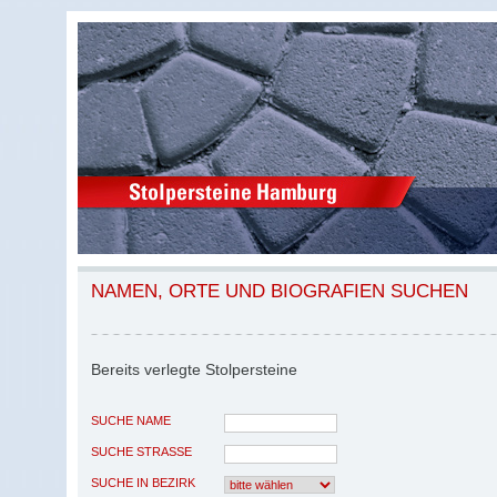
NAMEN, ORTE UND BIOGRAFIEN SUCHEN
Bereits verlegte Stolpersteine
SUCHE NAME
SUCHE STRASSE
SUCHE IN BEZIRK