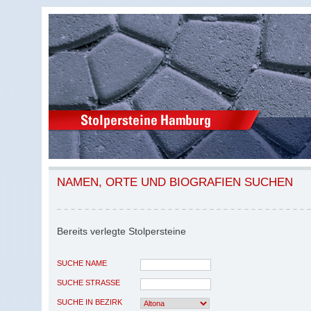
NAMEN, ORTE UND BIOGRAFIEN SUCHEN
Bereits verlegte Stolpersteine
SUCHE NAME
SUCHE STRASSE
SUCHE IN BEZIRK