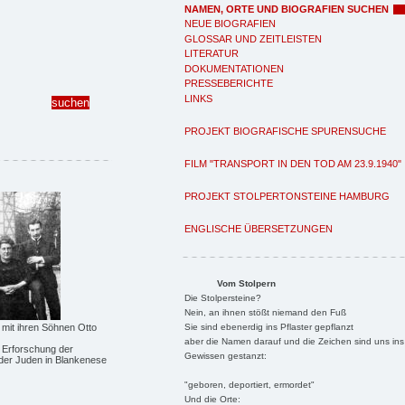
NAMEN, ORTE UND BIOGRAFIEN SUCHEN
NEUE BIOGRAFIEN
GLOSSAR UND ZEITLEISTEN
LITERATUR
DOKUMENTATIONEN
PRESSEBERICHTE
LINKS
PROJEKT BIOGRAFISCHE SPURENSUCHE
FILM "TRANSPORT IN DEN TOD AM 23.9.1940"
PROJEKT STOLPERTONSTEINE HAMBURG
ENGLISCHE ÜBERSETZUNGEN
Vom Stolpern
Die Stolpersteine?
Nein, an ihnen stößt niemand den Fuß
Sie sind ebenerdig ins Pflaster gepflanzt
mit ihren Söhnen Otto
aber die Namen darauf und die Zeichen sind uns ins
 Erforschung der
Gewissen gestanzt:
der Juden in Blankenese
"geboren, deportiert, ermordet"
Und die Orte: