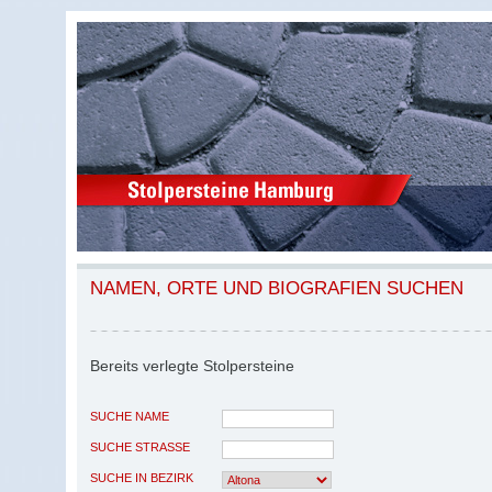
NAMEN, ORTE UND BIOGRAFIEN SUCHEN
Bereits verlegte Stolpersteine
SUCHE NAME
SUCHE STRASSE
SUCHE IN BEZIRK