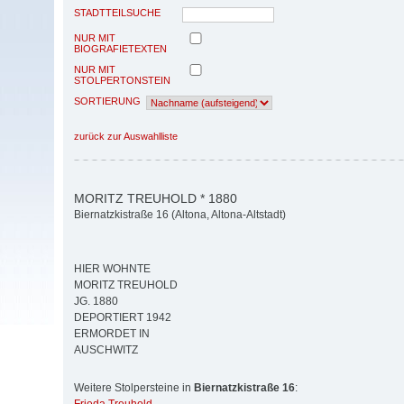
STADTTEILSUCHE
NUR MIT
BIOGRAFIETEXTEN
NUR MIT
STOLPERTONSTEIN
SORTIERUNG
zurück zur Auswahlliste
MORITZ TREUHOLD * 1880
Biernatzkistraße 16 (Altona, Altona-Altstadt)
HIER WOHNTE
MORITZ TREUHOLD
JG. 1880
DEPORTIERT 1942
ERMORDET IN
AUSCHWITZ
Weitere Stolpersteine in
Biernatzkistraße 16
: