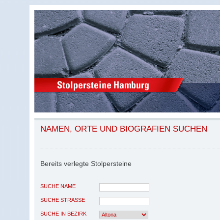
NAMEN, ORTE UND BIOGRAFIEN SUCHEN
Bereits verlegte Stolpersteine
SUCHE NAME
SUCHE STRASSE
SUCHE IN BEZIRK