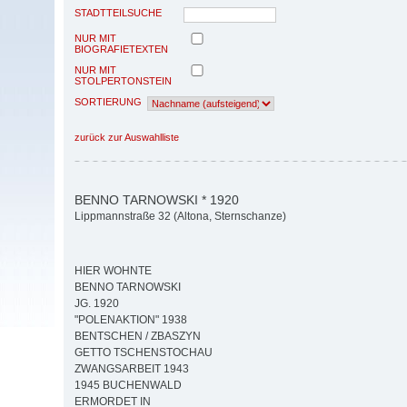
STADTTEILSUCHE
NUR MIT
BIOGRAFIETEXTEN
NUR MIT
STOLPERTONSTEIN
SORTIERUNG
zurück zur Auswahlliste
BENNO TARNOWSKI * 1920
Lippmannstraße 32 (Altona, Sternschanze)
HIER WOHNTE
BENNO TARNOWSKI
JG. 1920
"POLENAKTION" 1938
BENTSCHEN / ZBASZYN
GETTO TSCHENSTOCHAU
ZWANGSARBEIT 1943
1945 BUCHENWALD
ERMORDET IN