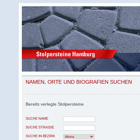
NAMEN, ORTE UND BIOGRAFIEN SUCHEN
Bereits verlegte Stolpersteine
SUCHE NAME
SUCHE STRASSE
SUCHE IN BEZIRK