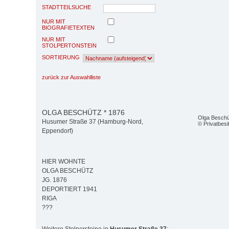
STADTTEILSUCHE
NUR MIT
BIOGRAFIETEXTEN
NUR MIT
STOLPERTONSTEIN
SORTIERUNG
zurück zur Auswahlliste
OLGA BESCHÜTZ * 1876
Olga Beschü
Husumer Straße 37 (Hamburg-Nord,
© Privatbesi
Eppendorf)
HIER WOHNTE
OLGA BESCHÜTZ
JG. 1876
DEPORTIERT 1941
RIGA
???