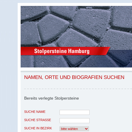
NAMEN, ORTE UND BIOGRAFIEN SUCHEN
Bereits verlegte Stolpersteine
SUCHE NAME
SUCHE STRASSE
SUCHE IN BEZIRK