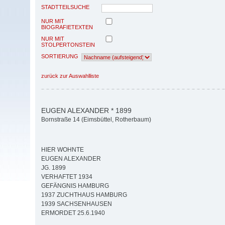
STADTTEILSUCHE
NUR MIT
BIOGRAFIETEXTEN
NUR MIT
STOLPERTONSTEIN
SORTIERUNG
zurück zur Auswahlliste
EUGEN ALEXANDER * 1899
Bornstraße 14 (Eimsbüttel, Rotherbaum)
HIER WOHNTE
EUGEN ALEXANDER
JG. 1899
VERHAFTET 1934
GEFÄNGNIS HAMBURG
1937 ZUCHTHAUS HAMBURG
1939 SACHSENHAUSEN
ERMORDET 25.6.1940