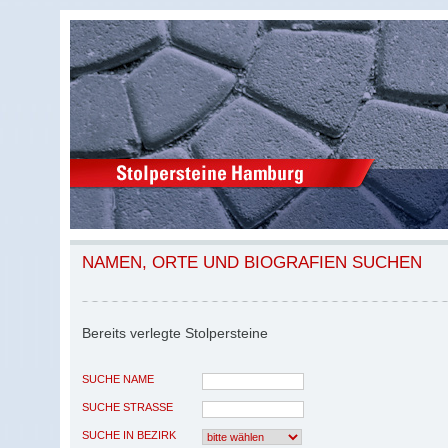
NAMEN, ORTE UND BIOGRAFIEN SUCHEN
Bereits verlegte Stolpersteine
SUCHE NAME
SUCHE STRASSE
SUCHE IN BEZIRK