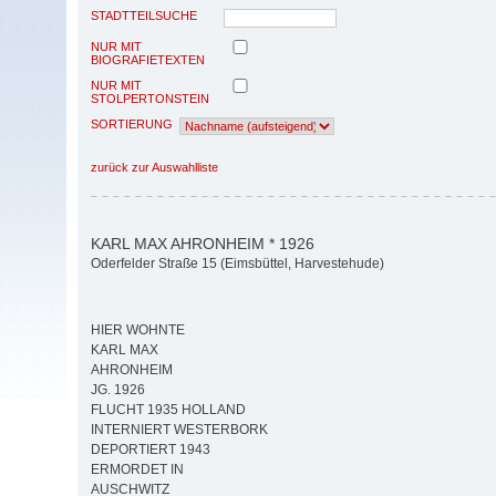
STADTTEILSUCHE
NUR MIT
BIOGRAFIETEXTEN
NUR MIT
STOLPERTONSTEIN
SORTIERUNG
zurück zur Auswahlliste
KARL MAX AHRONHEIM * 1926
Oderfelder Straße 15 (Eimsbüttel, Harvestehude)
HIER WOHNTE
KARL MAX
AHRONHEIM
JG. 1926
FLUCHT 1935 HOLLAND
INTERNIERT WESTERBORK
DEPORTIERT 1943
ERMORDET IN
AUSCHWITZ