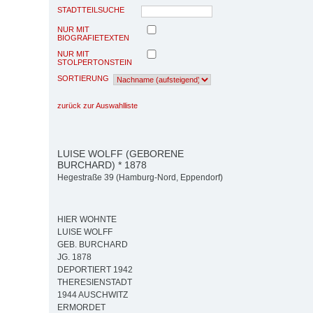
STADTTEILSUCHE
NUR MIT
BIOGRAFIETEXTEN
NUR MIT
STOLPERTONSTEIN
SORTIERUNG
zurück zur Auswahlliste
LUISE WOLFF (GEBORENE
BURCHARD) * 1878
Hegestraße 39 (Hamburg-Nord, Eppendorf)
HIER WOHNTE
LUISE WOLFF
GEB. BURCHARD
JG. 1878
DEPORTIERT 1942
THERESIENSTADT
1944 AUSCHWITZ
ERMORDET