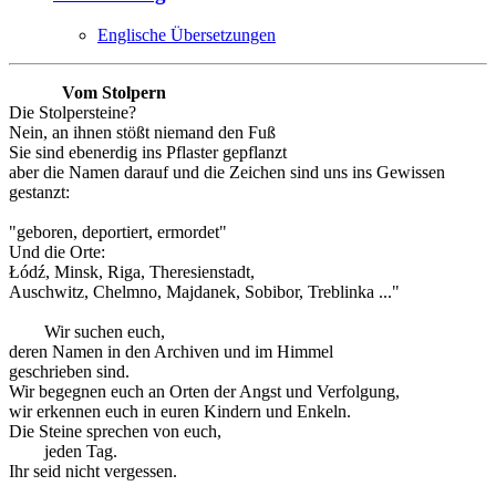
Englische Übersetzungen
Vom Stolpern
Die Stolpersteine?
Nein, an ihnen stößt niemand den Fuß
Sie sind ebenerdig ins Pflaster gepflanzt
aber die Namen darauf und die Zeichen sind uns ins Gewissen
gestanzt:
"geboren, deportiert, ermordet"
Und die Orte:
Łódź, Minsk, Riga, Theresienstadt,
Auschwitz, Chelmno, Majdanek, Sobibor, Treblinka ..."
Wir suchen euch,
deren Namen in den Archiven und im Himmel
geschrieben sind.
Wir begegnen euch an Orten der Angst und Verfolgung,
wir erkennen euch in euren Kindern und Enkeln.
Die Steine sprechen von euch,
jeden Tag.
Ihr seid nicht vergessen.