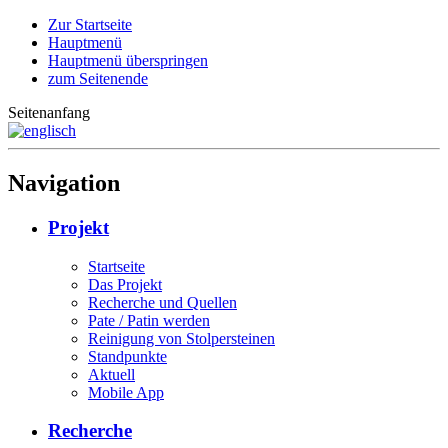
Zur Startseite
Hauptmenü
Hauptmenü überspringen
zum Seitenende
Seitenanfang
Navigation
Projekt
Startseite
Das Projekt
Recherche und Quellen
Pate / Patin werden
Reinigung von Stolpersteinen
Standpunkte
Aktuell
Mobile App
Recherche