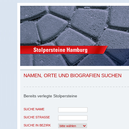
NAMEN, ORTE UND BIOGRAFIEN SUCHEN
Bereits verlegte Stolpersteine
SUCHE NAME
SUCHE STRASSE
SUCHE IN BEZIRK