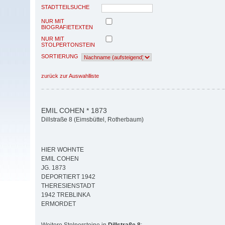
STADTTEILSUCHE
NUR MIT
BIOGRAFIETEXTEN
NUR MIT
STOLPERTONSTEIN
SORTIERUNG
zurück zur Auswahlliste
EMIL COHEN * 1873
Dillstraße 8 (Eimsbüttel, Rotherbaum)
HIER WOHNTE
EMIL COHEN
JG. 1873
DEPORTIERT 1942
THERESIENSTADT
1942 TREBLINKA
ERMORDET