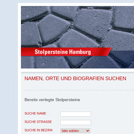
NAMEN, ORTE UND BIOGRAFIEN SUCHEN
Bereits verlegte Stolpersteine
SUCHE NAME
SUCHE STRASSE
SUCHE IN BEZIRK