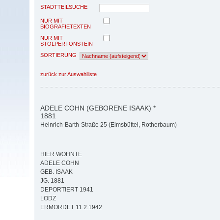
STADTTEILSUCHE
NUR MIT
BIOGRAFIETEXTEN
NUR MIT
STOLPERTONSTEIN
SORTIERUNG
zurück zur Auswahlliste
ADELE COHN (GEBORENE ISAAK) *
1881
Heinrich-Barth-Straße 25 (Eimsbüttel, Rotherbaum)
HIER WOHNTE
ADELE COHN
GEB. ISAAK
JG. 1881
DEPORTIERT 1941
LODZ
ERMORDET 11.2.1942