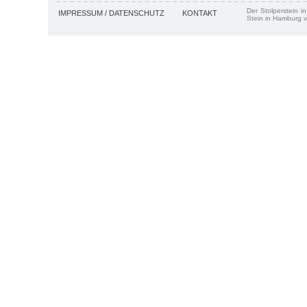
Der Stolperstein i
IMPRESSUM / DATENSCHUTZ
KONTAKT
Stein in Hamburg v