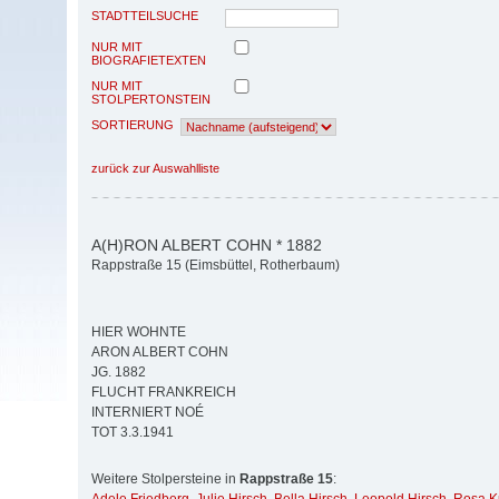
STADTTEILSUCHE
NUR MIT
BIOGRAFIETEXTEN
NUR MIT
STOLPERTONSTEIN
SORTIERUNG
zurück zur Auswahlliste
A(H)RON ALBERT COHN * 1882
Rappstraße 15 (Eimsbüttel, Rotherbaum)
HIER WOHNTE
ARON ALBERT COHN
JG. 1882
FLUCHT FRANKREICH
INTERNIERT NOÉ
TOT 3.3.1941
Weitere Stolpersteine in
Rappstraße 15
: