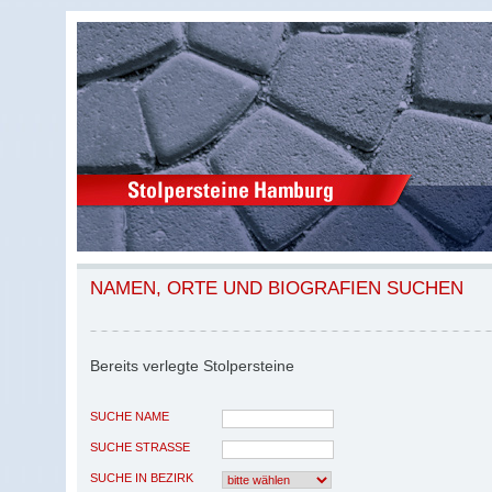
NAMEN, ORTE UND BIOGRAFIEN SUCHEN
Bereits verlegte Stolpersteine
SUCHE NAME
SUCHE STRASSE
SUCHE IN BEZIRK