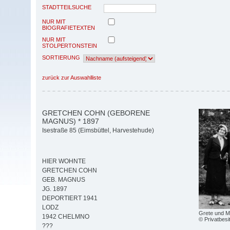
STADTTEILSUCHE
NUR MIT
BIOGRAFIETEXTEN
NUR MIT
STOLPERTONSTEIN
SORTIERUNG
zurück zur Auswahlliste
GRETCHEN COHN (GEBORENE
MAGNUS) * 1897
Isestraße 85 (Eimsbüttel, Harvestehude)
HIER WOHNTE
GRETCHEN COHN
GEB. MAGNUS
JG. 1897
DEPORTIERT 1941
LODZ
Grete und M
1942 CHELMNO
© Privatbesi
???