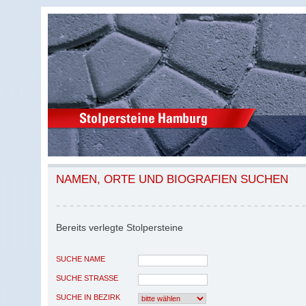
NAMEN, ORTE UND BIOGRAFIEN SUCHEN
Bereits verlegte Stolpersteine
SUCHE NAME
SUCHE STRASSE
SUCHE IN BEZIRK