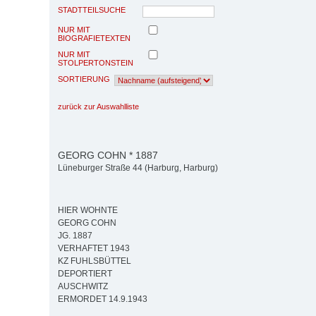
STADTTEILSUCHE
NUR MIT
BIOGRAFIETEXTEN
NUR MIT
STOLPERTONSTEIN
SORTIERUNG
zurück zur Auswahlliste
GEORG COHN * 1887
Lüneburger Straße 44 (Harburg, Harburg)
HIER WOHNTE
GEORG COHN
JG. 1887
VERHAFTET 1943
KZ FUHLSBÜTTEL
DEPORTIERT
AUSCHWITZ
ERMORDET 14.9.1943