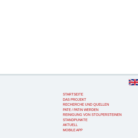
STARTSEITE
DAS PROJEKT
RECHERCHE UND QUELLEN
PATE / PATIN WERDEN
REINIGUNG VON STOLPERSTEINEN
STANDPUNKTE
AKTUELL
MOBILE APP