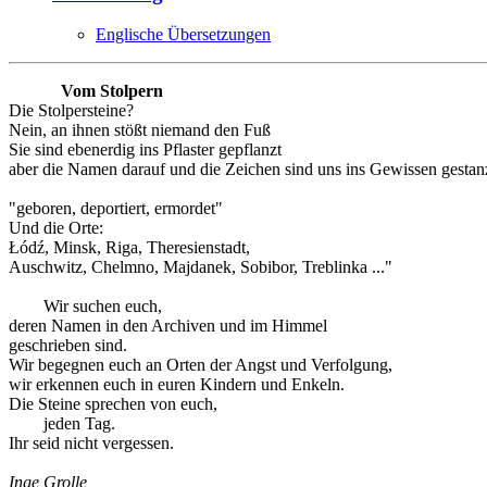
Englische Übersetzungen
Vom Stolpern
Die Stolpersteine?
Nein, an ihnen stößt niemand den Fuß
Sie sind ebenerdig ins Pflaster gepflanzt
aber die Namen darauf und die Zeichen sind uns ins Gewissen gestanz
"geboren, deportiert, ermordet"
Und die Orte:
Łódź, Minsk, Riga, Theresienstadt,
Auschwitz, Chelmno, Majdanek, Sobibor, Treblinka ..."
Wir suchen euch,
deren Namen in den Archiven und im Himmel
geschrieben sind.
Wir begegnen euch an Orten der Angst und Verfolgung,
wir erkennen euch in euren Kindern und Enkeln.
Die Steine sprechen von euch,
jeden Tag.
Ihr seid nicht vergessen.
Inge Grolle