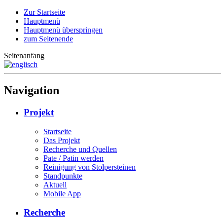
Zur Startseite
Hauptmenü
Hauptmenü überspringen
zum Seitenende
Seitenanfang
Navigation
Projekt
Startseite
Das Projekt
Recherche und Quellen
Pate / Patin werden
Reinigung von Stolpersteinen
Standpunkte
Aktuell
Mobile App
Recherche