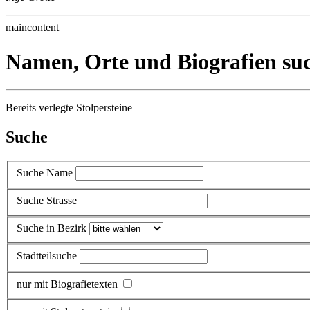
maincontent
Namen, Orte und Biografien su
Bereits verlegte Stolpersteine
Suche
Suche Name
Suche Strasse
Suche in Bezirk
Stadtteilsuche
nur mit Biografietexten