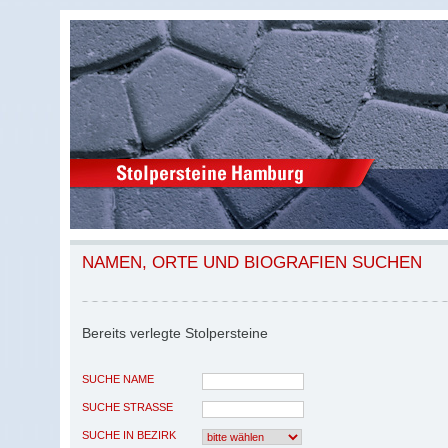
NAMEN, ORTE UND BIOGRAFIEN SUCHEN
Bereits verlegte Stolpersteine
SUCHE NAME
SUCHE STRASSE
SUCHE IN BEZIRK