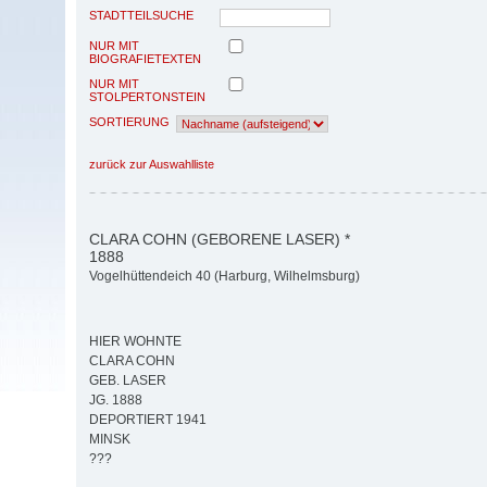
STADTTEILSUCHE
NUR MIT
BIOGRAFIETEXTEN
NUR MIT
STOLPERTONSTEIN
SORTIERUNG
zurück zur Auswahlliste
CLARA COHN (GEBORENE LASER) *
1888
Vogelhüttendeich 40 (Harburg, Wilhelmsburg)
HIER WOHNTE
CLARA COHN
GEB. LASER
JG. 1888
DEPORTIERT 1941
MINSK
???