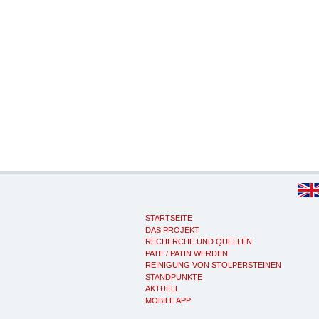
STARTSEITE
DAS PROJEKT
RECHERCHE UND QUELLEN
PATE / PATIN WERDEN
REINIGUNG VON STOLPERSTEINEN
STANDPUNKTE
AKTUELL
MOBILE APP