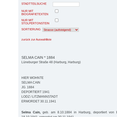
STADTTEILSUCHE
NUR MIT
BIOGRAFIETEXTEN
NUR MIT
STOLPERTONSTEIN
SORTIERUNG
zurück zur Auswahlliste
SELMA CAIN * 1884
Lüneburger Straße 48 (Harburg, Harburg)
HIER WOHNTE
SELMA CAIN
JG. 1884
DEPORTIERT 1941
LODZ / LITZMANNSTADT
ERMORDET 30.11.1941
Selma Cain,
geb. am 8.10.1884 in Harburg, deportiert von