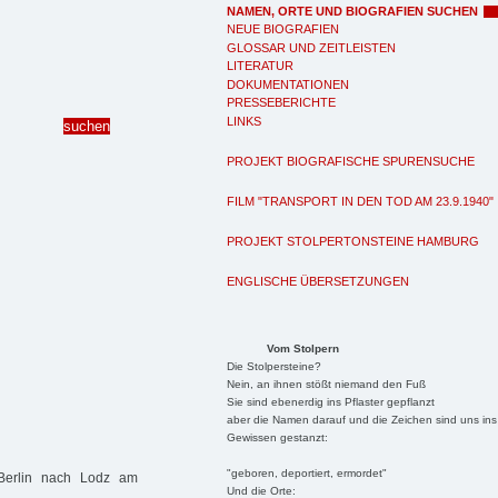
NAMEN, ORTE UND BIOGRAFIEN SUCHEN
NEUE BIOGRAFIEN
GLOSSAR UND ZEITLEISTEN
LITERATUR
DOKUMENTATIONEN
PRESSEBERICHTE
LINKS
PROJEKT BIOGRAFISCHE SPURENSUCHE
FILM "TRANSPORT IN DEN TOD AM 23.9.1940"
PROJEKT STOLPERTONSTEINE HAMBURG
ENGLISCHE ÜBERSETZUNGEN
Vom Stolpern
Die Stolpersteine?
Nein, an ihnen stößt niemand den Fuß
Sie sind ebenerdig ins Pflaster gepflanzt
aber die Namen darauf und die Zeichen sind uns ins
Gewissen gestanzt:
"geboren, deportiert, ermordet"
 Berlin nach Lodz am
Und die Orte: