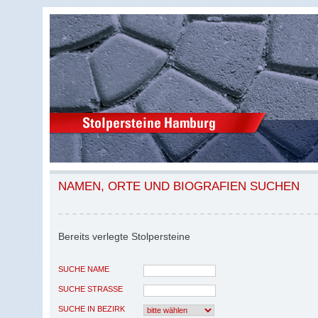
NAMEN, ORTE UND BIOGRAFIEN SUCHEN
Bereits verlegte Stolpersteine
SUCHE NAME
SUCHE STRASSE
SUCHE IN BEZIRK