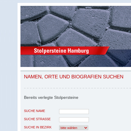
NAMEN, ORTE UND BIOGRAFIEN SUCHEN
Bereits verlegte Stolpersteine
SUCHE NAME
SUCHE STRASSE
SUCHE IN BEZIRK