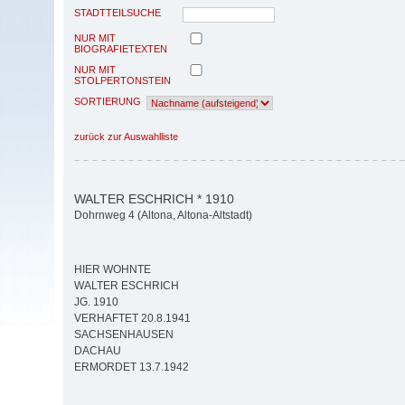
STADTTEILSUCHE
NUR MIT
BIOGRAFIETEXTEN
NUR MIT
STOLPERTONSTEIN
SORTIERUNG
zurück zur Auswahlliste
WALTER ESCHRICH * 1910
Dohrnweg 4 (Altona, Altona-Altstadt)
HIER WOHNTE
WALTER ESCHRICH
JG. 1910
VERHAFTET 20.8.1941
SACHSENHAUSEN
DACHAU
ERMORDET 13.7.1942