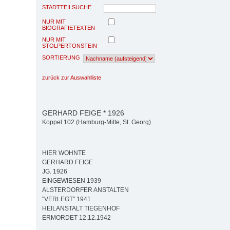
STADTTEILSUCHE
NUR MIT
BIOGRAFIETEXTEN
NUR MIT
STOLPERTONSTEIN
SORTIERUNG
zurück zur Auswahlliste
GERHARD FEIGE * 1926
Koppel 102 (Hamburg-Mitte, St. Georg)
HIER WOHNTE
GERHARD FEIGE
JG. 1926
EINGEWIESEN 1939
ALSTERDORFER ANSTALTEN
"VERLEGT" 1941
HEILANSTALT TIEGENHOF
ERMORDET 12.12.1942