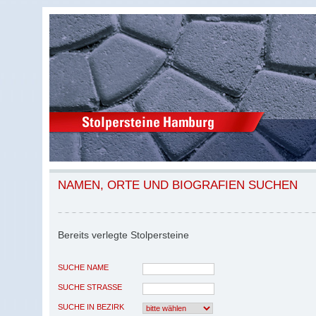
NAMEN, ORTE UND BIOGRAFIEN SUCHEN
Bereits verlegte Stolpersteine
SUCHE NAME
SUCHE STRASSE
SUCHE IN BEZIRK