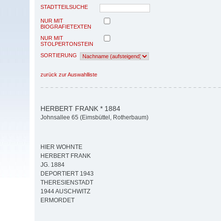
STADTTEILSUCHE
NUR MIT
BIOGRAFIETEXTEN
NUR MIT
STOLPERTONSTEIN
SORTIERUNG
zurück zur Auswahlliste
HERBERT FRANK * 1884
Johnsallee 65 (Eimsbüttel, Rotherbaum)
HIER WOHNTE
HERBERT FRANK
JG. 1884
DEPORTIERT 1943
THERESIENSTADT
1944 AUSCHWITZ
ERMORDET