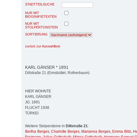
STADTTEILSUCHE
NUR MIT
BIOGRAFIETEXTEN
NUR MIT
STOLPERTONSTEIN
SORTIERUNG
zurück zur Auswahlliste
KARL GÄNSER * 1891
Dillstraße 21 (Eimsbüttel, Rotherbaum)
HIER WOHNTE
KARL GÄNSER
JG. 1891
FLUCHT 1938
TÜRKEI
Weitere Stolpersteine in
Dillstraße 21
:
Bertha Berges
,
Charlotte Berges
,
Marianna Berges
,
Emma Blitz
,
He