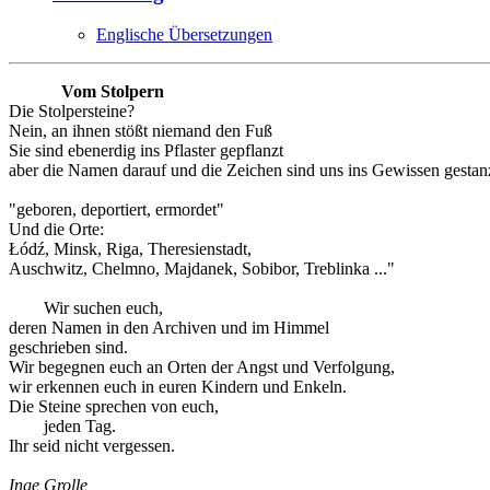
Englische Übersetzungen
Vom Stolpern
Die Stolpersteine?
Nein, an ihnen stößt niemand den Fuß
Sie sind ebenerdig ins Pflaster gepflanzt
aber die Namen darauf und die Zeichen sind uns ins Gewissen gestanz
"geboren, deportiert, ermordet"
Und die Orte:
Łódź, Minsk, Riga, Theresienstadt,
Auschwitz, Chelmno, Majdanek, Sobibor, Treblinka ..."
Wir suchen euch,
deren Namen in den Archiven und im Himmel
geschrieben sind.
Wir begegnen euch an Orten der Angst und Verfolgung,
wir erkennen euch in euren Kindern und Enkeln.
Die Steine sprechen von euch,
jeden Tag.
Ihr seid nicht vergessen.
Inge Grolle