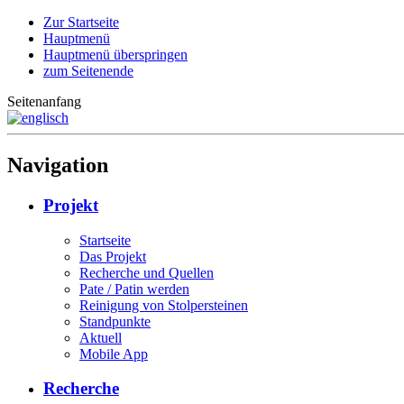
Zur Startseite
Hauptmenü
Hauptmenü überspringen
zum Seitenende
Seitenanfang
Navigation
Projekt
Startseite
Das Projekt
Recherche und Quellen
Pate / Patin werden
Reinigung von Stolpersteinen
Standpunkte
Aktuell
Mobile App
Recherche