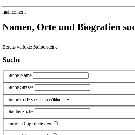
maincontent
Namen, Orte und Biografien su
Bereits verlegte Stolpersteine
Suche
Suche Name
Suche Strasse
Suche in Bezirk
Stadtteilsuche
nur mit Biografietexten