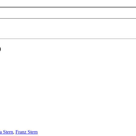
0
 Stern
,
Franz Stern