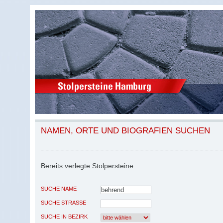
NAMEN, ORTE UND BIOGRAFIEN SUCHEN
Bereits verlegte Stolpersteine
SUCHE NAME
SUCHE STRASSE
SUCHE IN BEZIRK