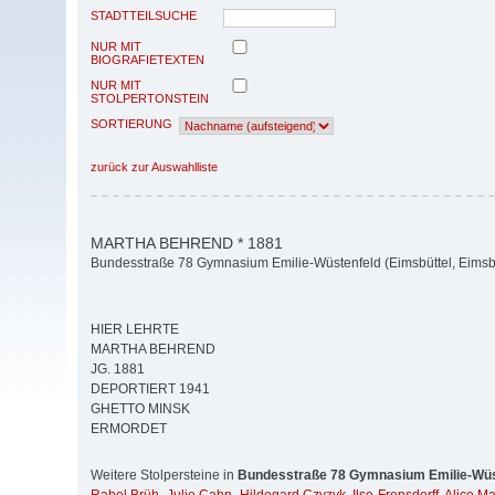
STADTTEILSUCHE
NUR MIT
BIOGRAFIETEXTEN
NUR MIT
STOLPERTONSTEIN
SORTIERUNG
zurück zur Auswahlliste
MARTHA BEHREND * 1881
Bundesstraße 78 Gymnasium Emilie-Wüstenfeld (Eimsbüttel, Eimsbü
HIER LEHRTE
MARTHA BEHREND
JG. 1881
DEPORTIERT 1941
GHETTO MINSK
ERMORDET
Weitere Stolpersteine in
Bundesstraße 78 Gymnasium Emilie-Wüs