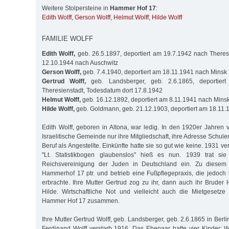
Weitere Stolpersteine in
Hammer Hof 17
:
Edith Wolff
,
Gerson Wolff
,
Helmut Wolff
,
Hilde Wolff
FAMILIE WOLFF
Edith Wolff,
geb. 26.5.1897, deportiert am 19.7.1942 nach Theresi
12.10.1944 nach Auschwitz
Gerson Wolff,
geb. 7.4.1940, deportiert am 18.11.1941 nach Minsk
Gertrud Wolff,
geb. Landsberger, geb. 2.6.1865, deportier
Theresienstadt, Todesdatum dort 17.8.1942
Helmut Wolff,
geb. 16.12.1892, deportiert am 8.11.1941 nach Mins
Hilde Wolff,
geb. Goldmann, geb. 21.12.1903, deportiert am 18.11.
Edith Wolff, geboren in Altona, war ledig. In den 1920er Jahren 
Israelitische Gemeinde nur ihre Mitgliedschaft, ihre Adresse Schu
Beruf als Angestellte. Einkünfte hatte sie so gut wie keine. 1931 v
"Lt. Statistikbogen glaubenslos" hieß es nun. 1939 trat si
Reichsvereinigung der Juden in Deutschland ein. Zu diesem 
Hammerhof 17 ptr. und betrieb eine Fußpflegepraxis, die jedoc
erbrachte. Ihre Mutter Gertrud zog zu ihr, dann auch ihr Bruder 
Hilde. Wirtschaftliche Not und vielleicht auch die Mietgesetz
Hammer Hof 17 zusammen.
Ihre Mutter Gertrud Wolff, geb. Landsberger, geb. 2.6.1865 in Berli
Ferdinand Wolff verstarb 1916. Das Ehepaar hatte vier Kinder: W