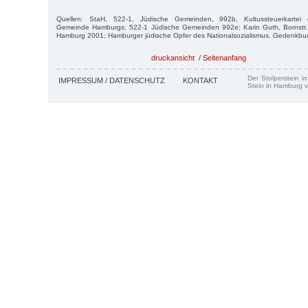
Quellen: StaH, 522-1, Jüdische Gemeinden, 992b, Kultussteuerkartei de
Gemeinde Hamburgs; 522-1 Jüdische Gemeinden 992e; Karin Guth, Bornstr.
Hamburg 2001; Hamburger jüdische Opfer des Nationalsozialismus. Gedenkb
druckansicht
/
Seitenanfang
Der Stolperstein i
IMPRESSUM / DATENSCHUTZ
KONTAKT
Stein in Hamburg v