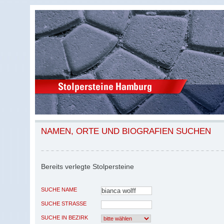
NAMEN, ORTE UND BIOGRAFIEN SUCHEN
Bereits verlegte Stolpersteine
SUCHE NAME
SUCHE STRASSE
SUCHE IN BEZIRK