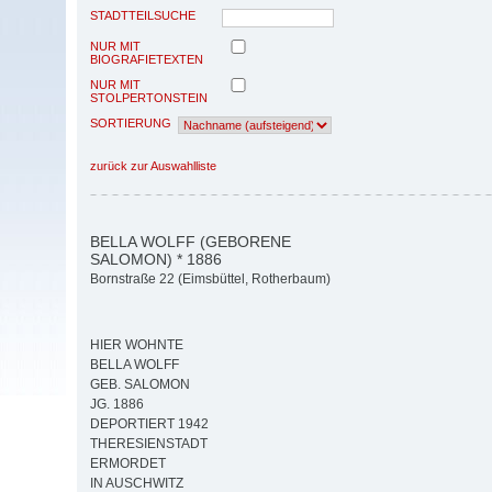
STADTTEILSUCHE
NUR MIT
BIOGRAFIETEXTEN
NUR MIT
STOLPERTONSTEIN
SORTIERUNG
zurück zur Auswahlliste
BELLA WOLFF (GEBORENE
SALOMON) * 1886
Bornstraße 22 (Eimsbüttel, Rotherbaum)
HIER WOHNTE
BELLA WOLFF
GEB. SALOMON
JG. 1886
DEPORTIERT 1942
THERESIENSTADT
ERMORDET
IN AUSCHWITZ