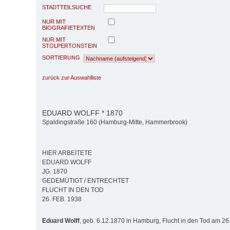
STADTTEILSUCHE
NUR MIT
BIOGRAFIETEXTEN
NUR MIT
STOLPERTONSTEIN
SORTIERUNG
zurück zur Auswahlliste
EDUARD WOLFF * 1870
Spaldingstraße 160 (Hamburg-Mitte, Hammerbrook)
HIER ARBEITETE
EDUARD WOLFF
JG. 1870
GEDEMÜTIGT / ENTRECHTET
FLUCHT IN DEN TOD
26. FEB. 1938
Eduard Wolff
, geb. 6.12.1870 in Hamburg, Flucht in den Tod am 26