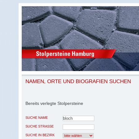
NAMEN, ORTE UND BIOGRAFIEN SUCHEN
Bereits verlegte Stolpersteine
SUCHE NAME
SUCHE STRASSE
SUCHE IN BEZIRK