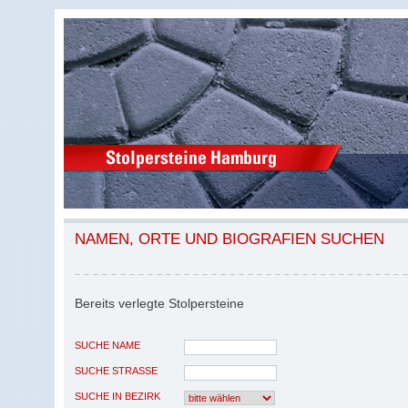
NAMEN, ORTE UND BIOGRAFIEN SUCHEN
Bereits verlegte Stolpersteine
SUCHE NAME
SUCHE STRASSE
SUCHE IN BEZIRK