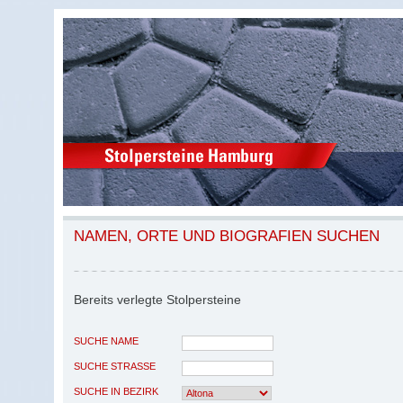
NAMEN, ORTE UND BIOGRAFIEN SUCHEN
Bereits verlegte Stolpersteine
SUCHE NAME
SUCHE STRASSE
SUCHE IN BEZIRK