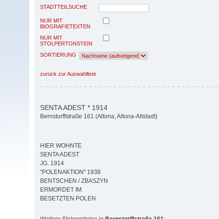
STADTTEILSUCHE
NUR MIT
BIOGRAFIETEXTEN
NUR MIT
STOLPERTONSTEIN
SORTIERUNG
zurück zur Auswahlliste
SENTA ADEST * 1914
Bernstorffstraße 161 (Altona, Altona-Altstadt)
HIER WOHNTE
SENTA ADEST
JG. 1914
"POLENAKTION" 1938
BENTSCHEN / ZBASZYN
ERMORDET IM
BESETZTEN POLEN