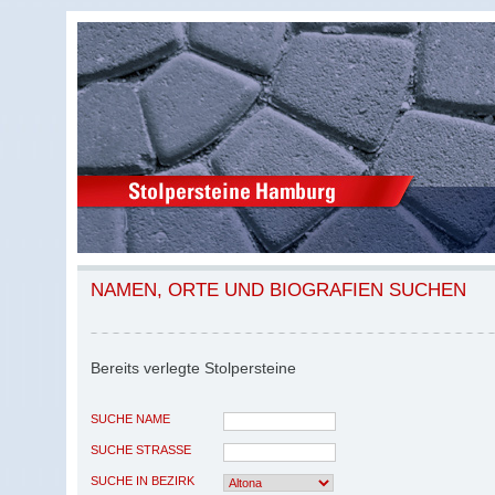
NAMEN, ORTE UND BIOGRAFIEN SUCHEN
Bereits verlegte Stolpersteine
SUCHE NAME
SUCHE STRASSE
SUCHE IN BEZIRK