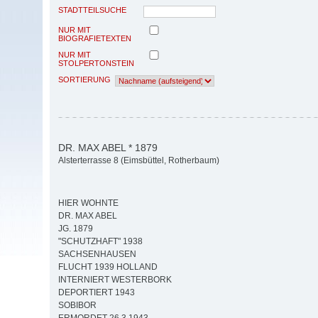
STADTTEILSUCHE
NUR MIT
BIOGRAFIETEXTEN
NUR MIT
STOLPERTONSTEIN
SORTIERUNG
DR. MAX ABEL * 1879
Alsterterrasse 8 (Eimsbüttel, Rotherbaum)
HIER WOHNTE
DR. MAX ABEL
JG. 1879
"SCHUTZHAFT" 1938
SACHSENHAUSEN
FLUCHT 1939 HOLLAND
INTERNIERT WESTERBORK
DEPORTIERT 1943
SOBIBOR