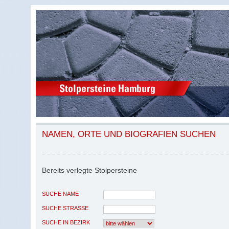
NAMEN, ORTE UND BIOGRAFIEN SUCHEN
Bereits verlegte Stolpersteine
SUCHE NAME
SUCHE STRASSE
SUCHE IN BEZIRK