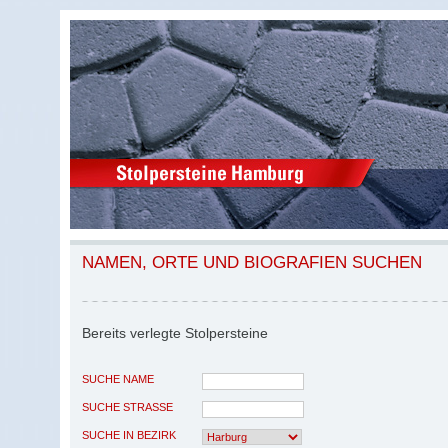
NAMEN, ORTE UND BIOGRAFIEN SUCHEN
Bereits verlegte Stolpersteine
SUCHE NAME
SUCHE STRASSE
SUCHE IN BEZIRK