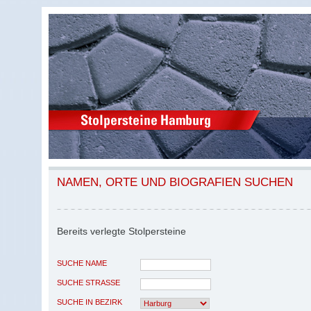
NAMEN, ORTE UND BIOGRAFIEN SUCHEN
Bereits verlegte Stolpersteine
SUCHE NAME
SUCHE STRASSE
SUCHE IN BEZIRK