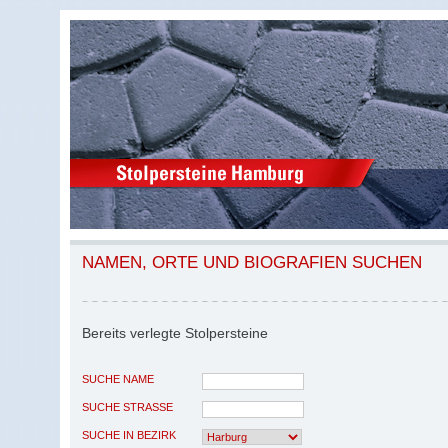
NAMEN, ORTE UND BIOGRAFIEN SUCHEN
Bereits verlegte Stolpersteine
SUCHE NAME
SUCHE STRASSE
SUCHE IN BEZIRK