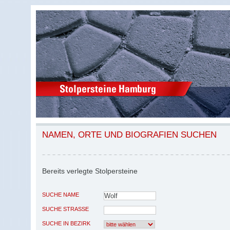
NAMEN, ORTE UND BIOGRAFIEN SUCHEN
Bereits verlegte Stolpersteine
SUCHE NAME
SUCHE STRASSE
SUCHE IN BEZIRK