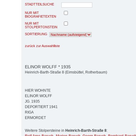
STADTTEILSUCHE
NUR MIT
BIOGRAFIETEXTEN
NUR MIT
STOLPERTONSTEIN
SORTIERUNG
zurück zur Auswahlliste
ELINOR WOLFF * 1935
Heinrich-Barth-Straße 8 (Eimsbüttel, Rotherbaum)
HIER WOHNTE
ELINOR WOLFF
JG. 1935
DEPORTIERT 1941
RIGA
ERMORDET
Weitere Stolpersteine in
Heinrich-Barth-Straße 8
: