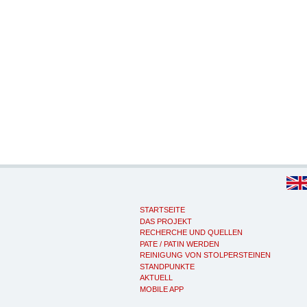
STARTSEITE
DAS PROJEKT
RECHERCHE UND QUELLEN
PATE / PATIN WERDEN
REINIGUNG VON STOLPERSTEINEN
STANDPUNKTE
AKTUELL
MOBILE APP