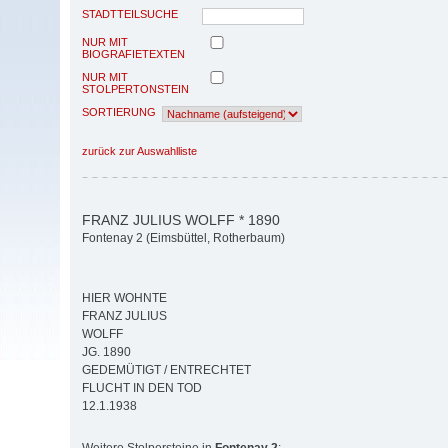
STADTTEILSUCHE
NUR MIT
BIOGRAFIETEXTEN
NUR MIT
STOLPERTONSTEIN
SORTIERUNG
zurück zur Auswahlliste
FRANZ JULIUS WOLFF * 1890
Fontenay 2 (Eimsbüttel, Rotherbaum)
HIER WOHNTE
FRANZ JULIUS
WOLFF
JG. 1890
GEDEMÜTIGT / ENTRECHTET
FLUCHT IN DEN TOD
12.1.1938