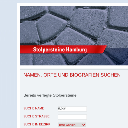
NAMEN, ORTE UND BIOGRAFIEN SUCHEN
Bereits verlegte Stolpersteine
SUCHE NAME
SUCHE STRASSE
SUCHE IN BEZIRK