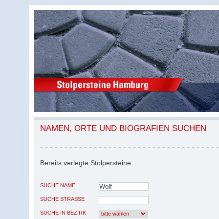
NAMEN, ORTE UND BIOGRAFIEN SUCHEN
Bereits verlegte Stolpersteine
SUCHE NAME
SUCHE STRASSE
SUCHE IN BEZIRK