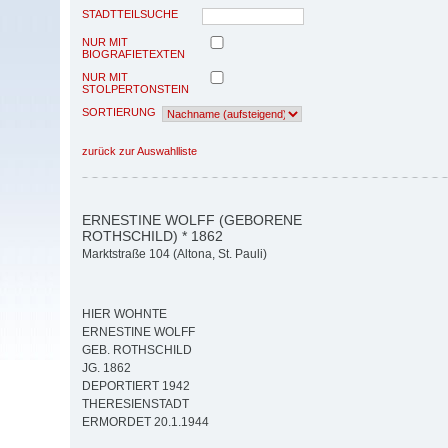
STADTTEILSUCHE
NUR MIT
BIOGRAFIETEXTEN
NUR MIT
STOLPERTONSTEIN
SORTIERUNG
zurück zur Auswahlliste
ERNESTINE WOLFF (GEBORENE
ROTHSCHILD) * 1862
Marktstraße 104 (Altona, St. Pauli)
HIER WOHNTE
ERNESTINE WOLFF
GEB. ROTHSCHILD
JG. 1862
DEPORTIERT 1942
THERESIENSTADT
ERMORDET 20.1.1944