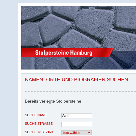
NAMEN, ORTE UND BIOGRAFIEN SUCHEN
Bereits verlegte Stolpersteine
SUCHE NAME
SUCHE STRASSE
SUCHE IN BEZIRK