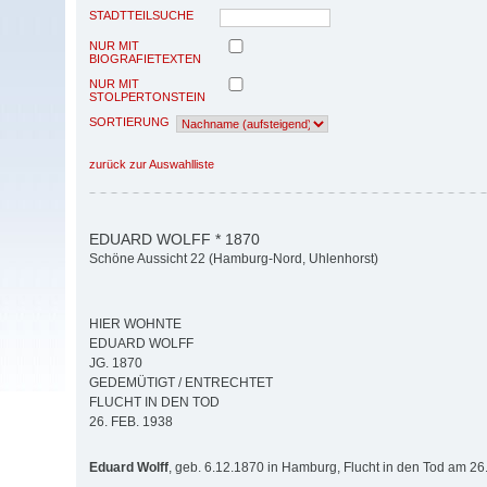
STADTTEILSUCHE
NUR MIT
BIOGRAFIETEXTEN
NUR MIT
STOLPERTONSTEIN
SORTIERUNG
zurück zur Auswahlliste
EDUARD WOLFF * 1870
Schöne Aussicht 22 (Hamburg-Nord, Uhlenhorst)
HIER WOHNTE
EDUARD WOLFF
JG. 1870
GEDEMÜTIGT / ENTRECHTET
FLUCHT IN DEN TOD
26. FEB. 1938
Eduard Wolff
, geb. 6.12.1870 in Hamburg, Flucht in den Tod am 26