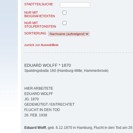
STADTTEILSUCHE
NUR MIT
BIOGRAFIETEXTEN
NUR MIT
STOLPERTONSTEIN
SORTIERUNG
zurück zur Auswahlliste
EDUARD WOLFF * 1870
Spaldingstraße 160 (Hamburg-Mitte, Hammerbrook)
HIER ARBEITETE
EDUARD WOLFF
JG. 1870
GEDEMÜTIGT / ENTRECHTET
FLUCHT IN DEN TOD
26. FEB. 1938
Eduard Wolff
, geb. 6.12.1870 in Hamburg, Flucht in den Tod am 26