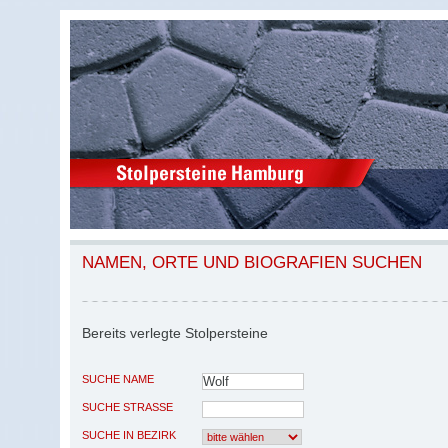
NAMEN, ORTE UND BIOGRAFIEN SUCHEN
Bereits verlegte Stolpersteine
SUCHE NAME
SUCHE STRASSE
SUCHE IN BEZIRK