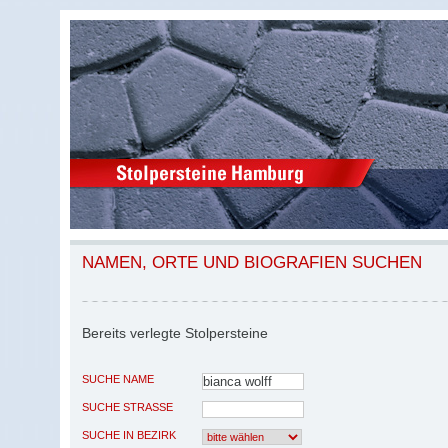
NAMEN, ORTE UND BIOGRAFIEN SUCHEN
Bereits verlegte Stolpersteine
SUCHE NAME
SUCHE STRASSE
SUCHE IN BEZIRK