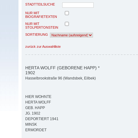
STADTTEILSUCHE
NUR MIT
BIOGRAFIETEXTEN
NUR MIT
STOLPERTONSTEIN
SORTIERUNG
zurück zur Auswahlliste
HERTA WOLFF (GEBORENE HAPP) *
1902
Hasselbrookstraße 96 (Wandsbek, Eilbek)
HIER WOHNTE
HERTA WOLFF
GEB. HAPP
JG. 1902
DEPORTIERT 1941
MINSK
ERMORDET