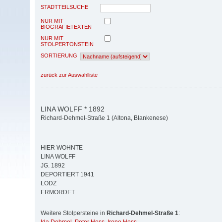
STADTTEILSUCHE
NUR MIT
BIOGRAFIETEXTEN
NUR MIT
STOLPERTONSTEIN
SORTIERUNG
zurück zur Auswahlliste
LINA WOLFF * 1892
Richard-Dehmel-Straße 1 (Altona, Blankenese)
HIER WOHNTE
LINA WOLFF
JG. 1892
DEPORTIERT 1941
LODZ
ERMORDET
Weitere Stolpersteine in
Richard-Dehmel-Straße 1
: