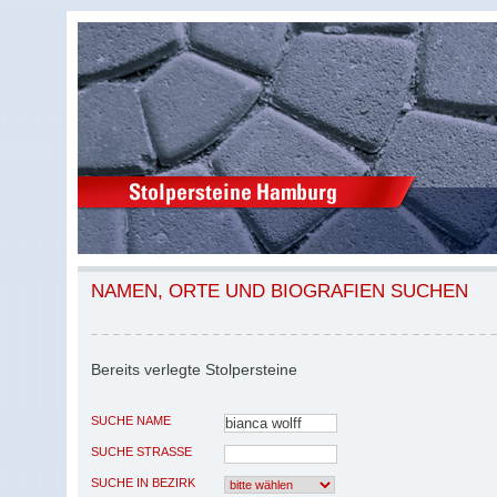
NAMEN, ORTE UND BIOGRAFIEN SUCHEN
Bereits verlegte Stolpersteine
SUCHE NAME
SUCHE STRASSE
SUCHE IN BEZIRK