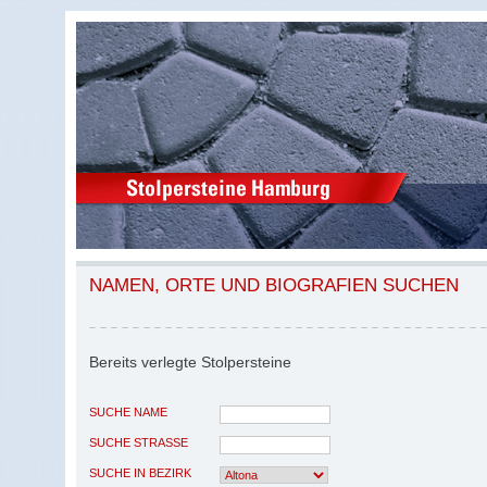
NAMEN, ORTE UND BIOGRAFIEN SUCHEN
Bereits verlegte Stolpersteine
SUCHE NAME
SUCHE STRASSE
SUCHE IN BEZIRK