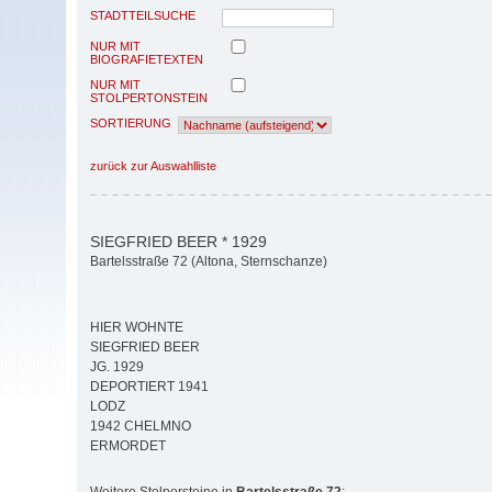
STADTTEILSUCHE
NUR MIT
BIOGRAFIETEXTEN
NUR MIT
STOLPERTONSTEIN
SORTIERUNG
zurück zur Auswahlliste
SIEGFRIED BEER * 1929
Bartelsstraße 72 (Altona, Sternschanze)
HIER WOHNTE
SIEGFRIED BEER
JG. 1929
DEPORTIERT 1941
LODZ
1942 CHELMNO
ERMORDET